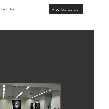
ortarten
Mitglied werden