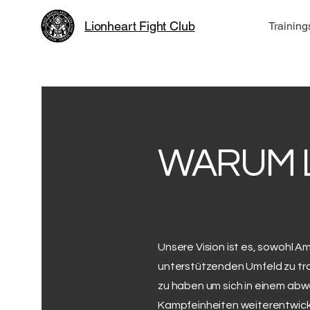
Lionheart Fight Club
Training
WARUM 
Unsere Vision ist es, sowohl A
unterstützenden Umfeld zu trai
zu haben um sich in einem ab
Kampfeinheiten weiterentwick