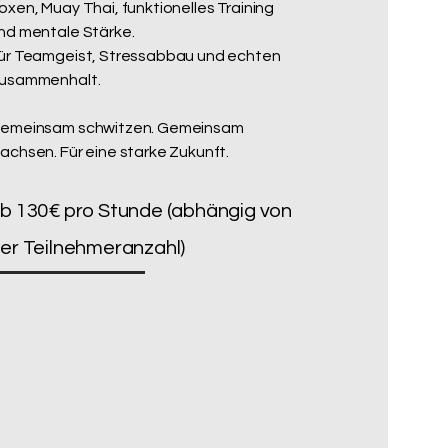
oxen, Muay Thai, funktionelles Training
nd mentale Stärke.
ür Teamgeist, Stressabbau und echten
usammenhalt.
emeinsam schwitzen. Gemeinsam
achsen. Für eine starke Zukunft.
b 130€ pro Stunde (abhängig von
er Teilnehmeranzahl)