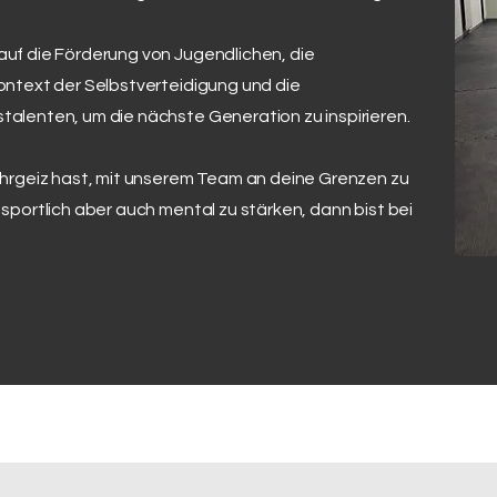
uf die Förderung von Jugendlichen, die
ntext der Selbstverteidigung und die
alenten, um die nächste Generation zu inspirieren.
hrgeiz hast, mit unserem Team an deine Grenzen zu
portlich aber auch mental zu stärken, dann bist bei