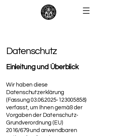
Datenschutz
Einleitung und Überblick
Wir haben diese
Datenschutzerklärung
(Fassung
03.06.2025-123005858)
verfasst, um Ihnen gemäß der
Vorgaben der
Datenschutz-
Grundverordnung (EU)
2016/679
und anwendbaren