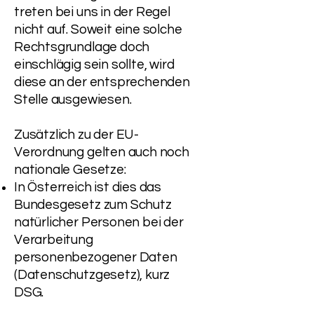
treten bei uns in der Regel
nicht auf. Soweit eine solche
Rechtsgrundlage doch
einschlägig sein sollte, wird
diese an der entsprechenden
Stelle ausgewiesen.
Zusätzlich zu der EU-
Verordnung gelten auch noch
nationale Gesetze:
In Österreich ist dies das
Bundesgesetz zum Schutz
natürlicher Personen bei der
Verarbeitung
personenbezogener Daten
(Datenschutzgesetz), kurz
DSG.