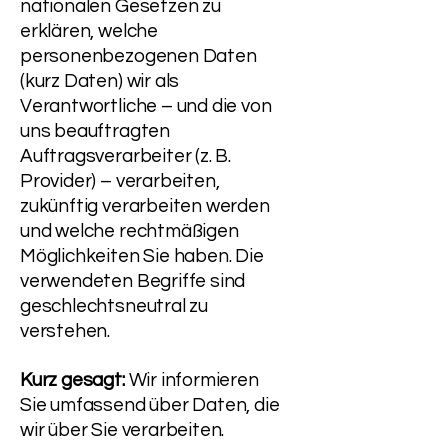
nationalen Gesetzen zu
erklären, welche
personenbezogenen Daten
(kurz Daten) wir als
Verantwortliche – und die von
uns beauftragten
Auftragsverarbeiter (z. B.
Provider) – verarbeiten,
zukünftig verarbeiten werden
und welche rechtmäßigen
Möglichkeiten Sie haben. Die
verwendeten Begriffe sind
geschlechtsneutral zu
verstehen.
Kurz gesagt:
Wir informieren
Sie umfassend über Daten, die
wir über Sie verarbeiten.