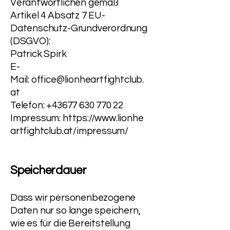
Verantwortlichen gemäß
Artikel 4 Absatz 7 EU-
Datenschutz-Grundverordnung
(DSGVO):
Patrick Spirk
E-
Mail:
office@lionheartfightclub.
at
Telefon: +43677 630 770 22
Impressum:
https://www.lionhe
artfightclub.at/impressum/
Speicherdauer
Dass wir personenbezogene
Daten nur so lange speichern,
wie es für die Bereitstellung