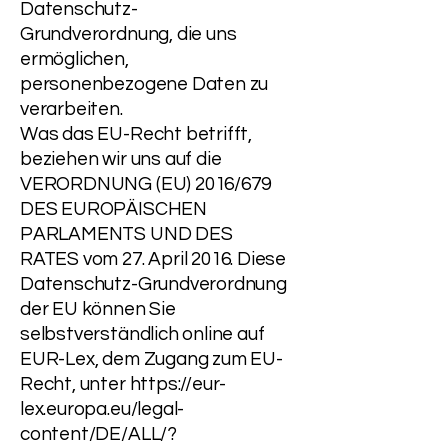
Datenschutz-
Grundverordnung, die uns
ermöglichen,
personenbezogene Daten zu
verarbeiten.
Was das EU-Recht betrifft,
beziehen wir uns auf die
VERORDNUNG (EU) 2016/679
DES EUROPÄISCHEN
PARLAMENTS UND DES
RATES vom 27. April 2016. Diese
Datenschutz-Grundverordnung
der EU können Sie
selbstverständlich online auf
EUR-Lex, dem Zugang zum EU-
Recht, unter
https://eur-
lex.europa.eu/legal-
content/DE/ALL/?